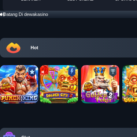
tang Di dewakasino
Hot