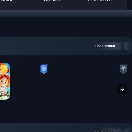
Lihat semua