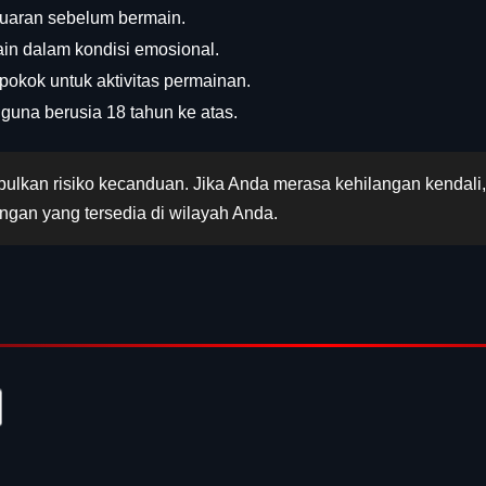
luaran sebelum bermain.
in dalam kondisi emosional.
okok untuk aktivitas permainan.
guna berusia 18 tahun ke atas.
lkan risiko kecanduan. Jika Anda merasa kehilangan kendali, 
ngan yang tersedia di wilayah Anda.