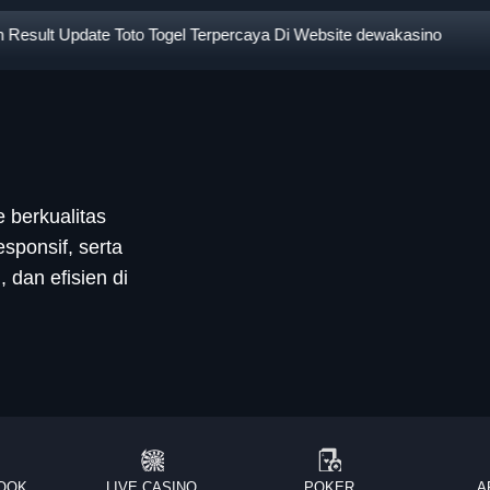
to Togel Terpercaya Di Website dewakasino
 berkualitas
sponsif, serta
 dan efisien di
OOK
LIVE CASINO
POKER
A