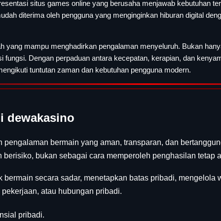
resentasi situs games online yang berusaha menjawab kebutuhan te
ih mudah diterima oleh pengguna yang menginginkan hiburan digital de
alah yang mampu menghadirkan pengalaman menyeluruh. Bukan hanya 
 sisi fungsi. Dengan perpaduan antara kecepatan, kerapian, dan keny
mengikuti tuntutan zaman dan kebutuhan pengguna modern.
i dewakasino
pengalaman bermain yang aman, transparan, dan bertanggung
 berisiko, bukan sebagai cara memperoleh penghasilan tetap at
bermain secara sadar, menetapkan batas pribadi, mengelola wa
pekerjaan, atau hubungan pribadi.
ial pribadi.