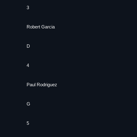
3
Robert Garcia
D
4
Paul Rodriguez
G
5