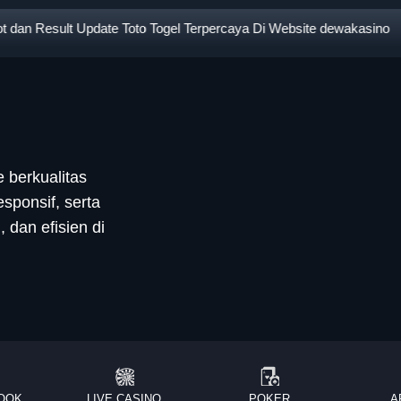
 Toto Togel Terpercaya Di Website dewakasino
 berkualitas
sponsif, serta
 dan efisien di
OOK
LIVE CASINO
POKER
A