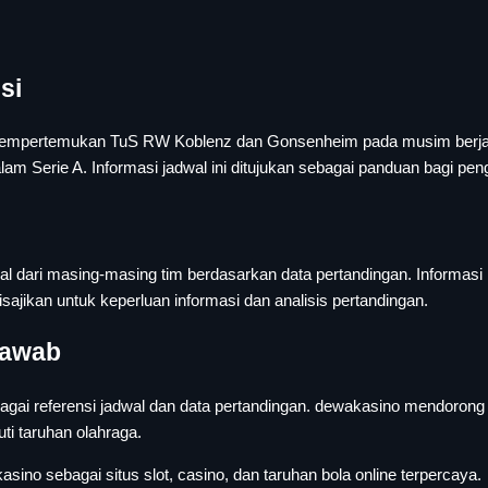
si
g mempertemukan TuS RW Koblenz dan Gonsenheim pada musim berjala
dalam Serie A. Informasi jadwal ini ditujukan sebagai panduan bagi p
l dari masing-masing tim berdasarkan data pertandingan. Informas
jikan untuk keperluan informasi dan analisis pertandingan.
Jawab
sebagai referensi jadwal dan data pertandingan. dewakasino mendor
ti taruhan olahraga.
asino
sebagai situs slot, casino, dan taruhan bola online terpercaya.