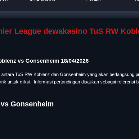
emier League dewakasino TuS RW Kobl
oblenz vs Gonsenheim 18/04/2026
ga antara TuS RW Koblenz dan Gonsenheim yang akan berlangsung puk
k untuk diikuti. Informasi pertandingan disajikan sebagai referens
z vs Gonsenheim