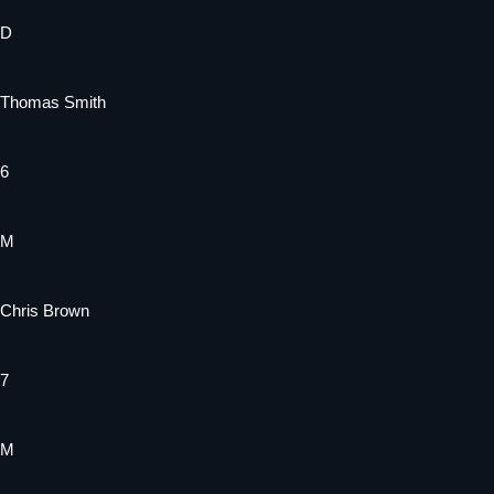
D
Thomas Smith
6
M
Chris Brown
7
M