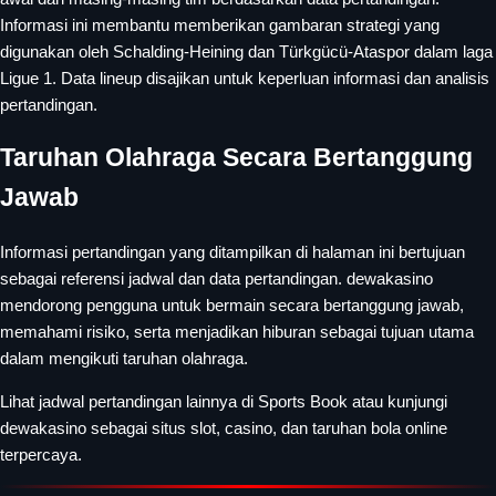
Informasi ini membantu memberikan gambaran strategi yang
digunakan oleh Schalding-Heining dan Türkgücü-Ataspor dalam laga
Ligue 1. Data lineup disajikan untuk keperluan informasi dan analisis
pertandingan.
Taruhan Olahraga Secara Bertanggung
Jawab
Informasi pertandingan yang ditampilkan di halaman ini bertujuan
sebagai referensi jadwal dan data pertandingan. dewakasino
mendorong pengguna untuk bermain secara bertanggung jawab,
memahami risiko, serta menjadikan hiburan sebagai tujuan utama
dalam mengikuti taruhan olahraga.
Lihat jadwal pertandingan lainnya di
Sports Book
atau kunjungi
dewakasino
sebagai situs slot, casino, dan taruhan bola online
terpercaya.