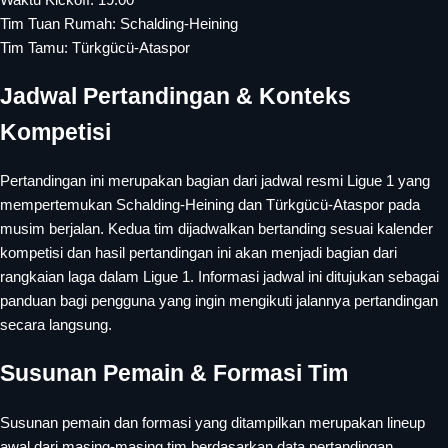
Tim Tuan Rumah: Schalding-Heining
Tim Tamu: Türkgücü-Ataspor
Jadwal Pertandingan & Konteks
Kompetisi
Pertandingan ini merupakan bagian dari jadwal resmi Ligue 1 yang
mempertemukan Schalding-Heining dan Türkgücü-Ataspor pada
musim berjalan. Kedua tim dijadwalkan bertanding sesuai kalender
kompetisi dan hasil pertandingan ini akan menjadi bagian dari
rangkaian laga dalam Ligue 1. Informasi jadwal ini ditujukan sebagai
panduan bagi pengguna yang ingin mengikuti jalannya pertandingan
secara langsung.
Susunan Pemain & Formasi Tim
Susunan pemain dan formasi yang ditampilkan merupakan lineup
awal dari masing-masing tim berdasarkan data pertandingan.