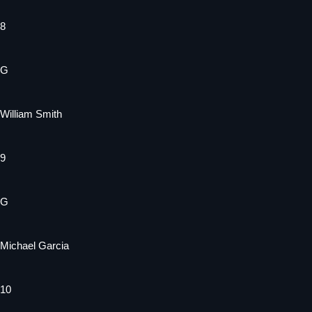
8
G
William Smith
9
G
Michael Garcia
10