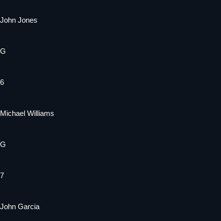
John Jones
G
6
Michael Williams
G
7
John Garcia