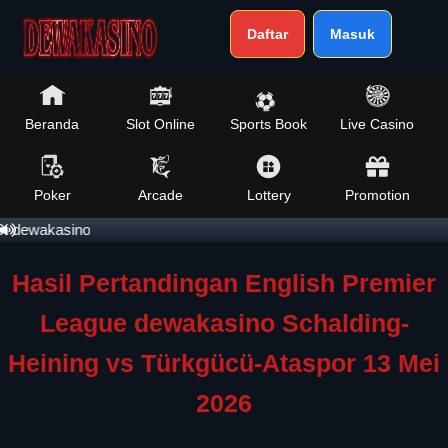
Daftar
Masuk
Beranda
Slot Online
Sports Book
Live Casino
Poker
Arcade
Lottery
Promotion
wakasino
Hasil Pertandingan English Premier
League dewakasino Schalding-
Heining vs Türkgücü-Ataspor 13 Mei
2026