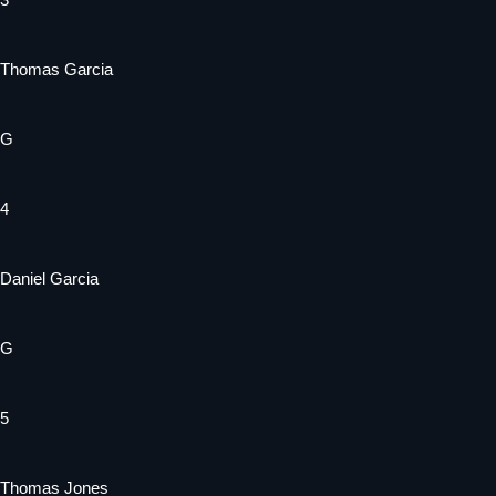
Thomas Garcia
G
4
Daniel Garcia
G
5
Thomas Jones