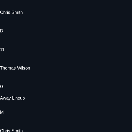
Chris Smith
D
11
Thomas Wilson
G
Away Lineup
M
Chris Smith