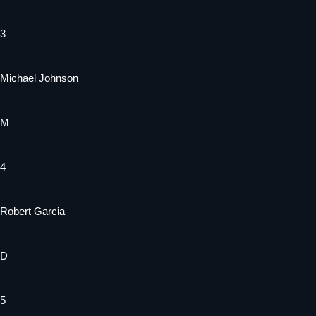
3
Michael Johnson
M
4
Robert Garcia
D
5