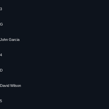
3
G
John Garcia
4
D
David Wilson
5