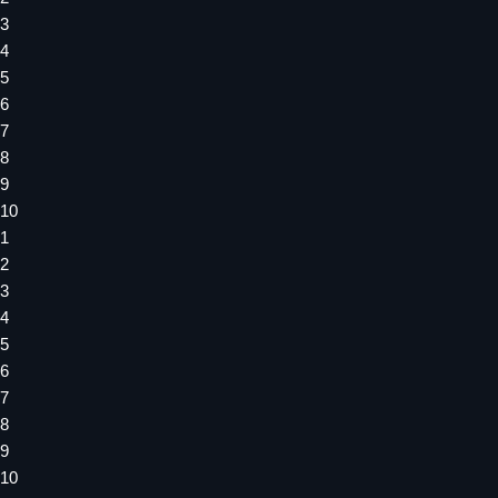
3
4
5
6
7
8
9
10
1
2
3
4
5
6
7
8
9
10