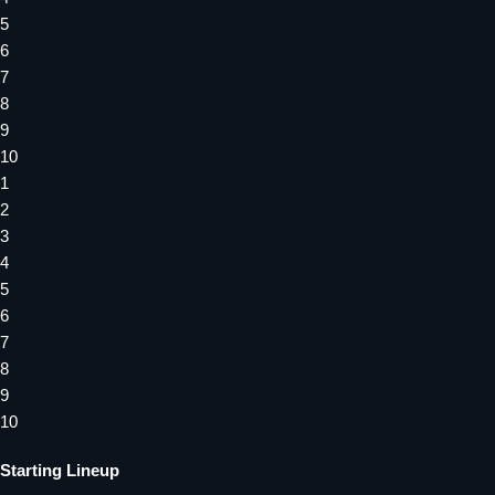
5
6
7
8
9
10
1
2
3
4
5
6
7
8
9
10
Starting Lineup